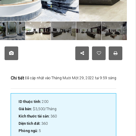
Chi tiết
Đã cập nhật vào Tháng Mười Một 29, 2022 tại 9:59 sáng
ID thuộc tính:
200
Giá bán:
$3,500/Tháng
Kích thước tài sản:
360
Diện tích đất:
360
Phòng ngủ:
5