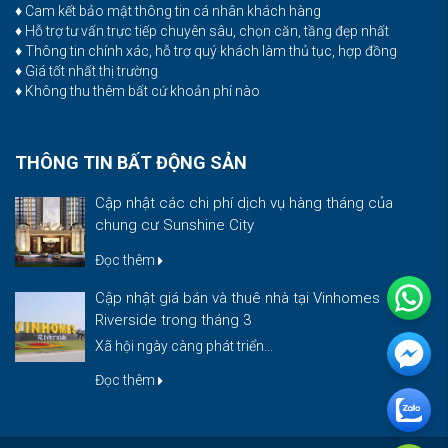
♦ Cam kết bảo mật thông tin cá nhân khách hàng
♦ Hỗ trợ tư vấn trực tiếp chuyên sâu, chọn căn, tầng đẹp nhất
♦ Thông tin chính xác, hỗ trợ quý khách làm thủ tục, hợp đồng
♦ Giá tốt nhất thị trường
♦ Không thu thêm bất cứ khoản phí nào
THÔNG TIN BẤT ĐỘNG SẢN
Cập nhật các chi phí dịch vụ hàng tháng của
chung cư Sunshine City
Đọc thêm
Cập nhật giá bán và thuê nhà tại Vinhomes
Riverside trong tháng 3
Xã hội ngày càng phát triển...
Đọc thêm