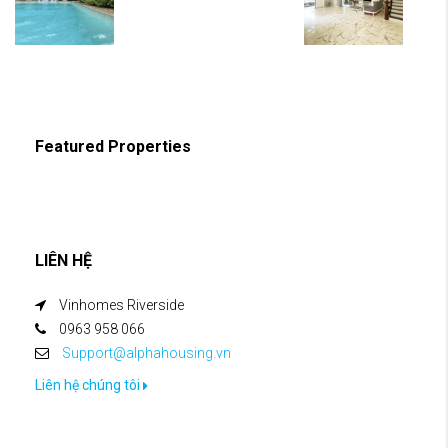
Featured Properties
LIÊN HỆ
Vinhomes Riverside
0963 958 066
Support@alphahousing.vn
Liên hệ chúng tôi