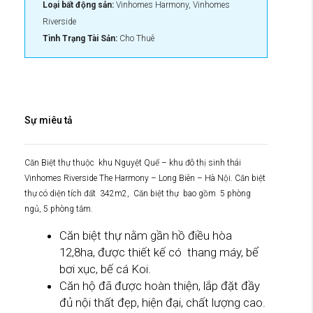
Loại bất động sản:
Vinhomes Harmony, Vinhomes
Riverside
Tình Trạng Tài Sản:
Cho Thuê
Sự miêu tả
Căn Biệt thự thuộc khu Nguyệt Quế – khu đô thị sinh thái
Vinhomes Riverside The Harmony – Long Biên – Hà Nội. Căn biệt
thự có diện tích đất 342m2, Căn biệt thự bao gồm 5 phòng
ngủ, 5 phòng tắm.
Căn biệt thự nằm gần hồ điều hòa
12,8ha, được thiết kế có thang máy, bể
bơi xục, bế cá Koi.
Căn hộ đã được hoàn thiện, lắp đặt đầy
đủ nội thất đẹp, hiện đại, chất lượng cao.