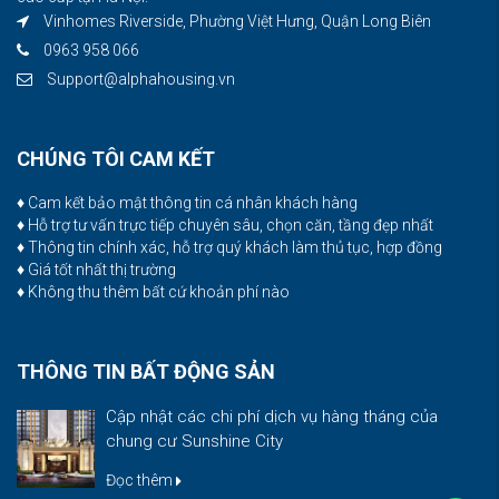
Vinhomes Riverside, Phường Việt Hưng, Quận Long Biên
0963 958 066
Support@alphahousing.vn
CHÚNG TÔI CAM KẾT
♦ Cam kết bảo mật thông tin cá nhân khách hàng
♦ Hỗ trợ tư vấn trực tiếp chuyên sâu, chọn căn, tầng đẹp nhất
♦ Thông tin chính xác, hỗ trợ quý khách làm thủ tục, hợp đồng
♦ Giá tốt nhất thị trường
♦ Không thu thêm bất cứ khoản phí nào
THÔNG TIN BẤT ĐỘNG SẢN
Cập nhật các chi phí dịch vụ hàng tháng của
chung cư Sunshine City
Đọc thêm