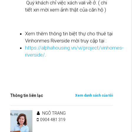
Quý khách chỉ việc xách vali về ở. ( chi
tiết xin mời xem ảnh thật của căn hộ )
Xem thêm thông tin biệt thự cho thuê tại
Vinhonmes Riverside mời truy cập tại :
https://alphahousing.vn/vi/project/vinhomes-
riverside/
.
Thông tin liên lạc
Xem danh sách của tôi
NGÔ TRANG
0904 481 319