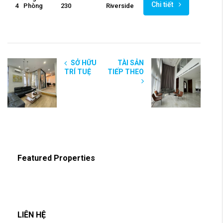
Chi tiết
4
Phòng
230
Riverside
SỞ HỮU
TÀI SẢN
TRÍ TUỆ
TIẾP THEO
Featured Properties
LIÊN HỆ