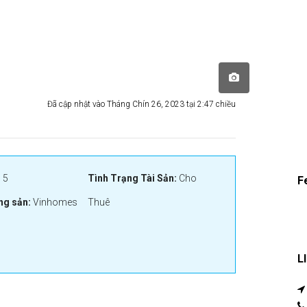
Đã cập nhật vào Tháng Chín 26, 2023 tại 2:47 chiều
:
5
Tình Trạng Tài Sản:
Cho
F
ng sản:
Vinhomes
Thuê
L