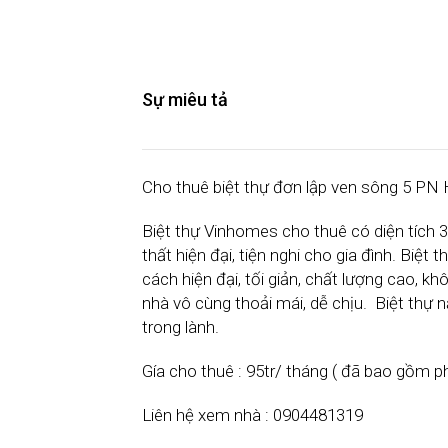
Sự miêu tả
Cho thuê biệt thự đơn lập ven sông 5 PN
Biệt thự Vinhomes cho thuê có diện tích 3
thất hiện đại, tiện nghi cho gia đình. Biệt
cách hiện đại, tối giản, chất lượng cao, k
nhà vô cùng thoải mái, dễ chịu. Biệt thự
trong lành.
Gía cho thuê : 95tr/ tháng ( đã bao gồm ph
Liên hệ xem nhà : 0904481319