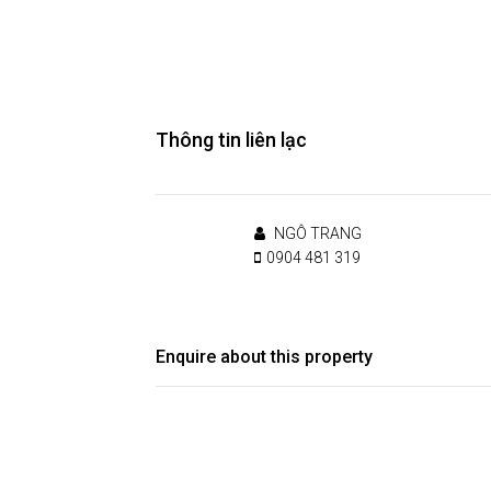
Thông tin liên lạc
NGÔ TRANG
0904 481 319
Enquire about this property