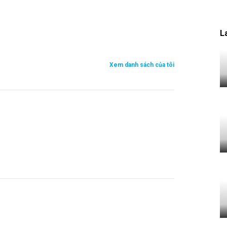
L
Xem danh sách của tôi