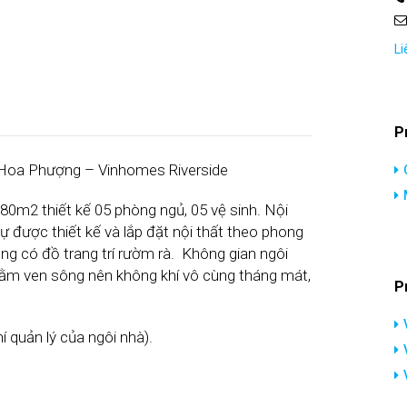
Li
P
 Hoa Phượng – Vinhomes Riverside
80m2 thiết kế 05 phòng ngủ, 05 vệ sinh. Nội
 thự được thiết kế và lắp đặt nội thất theo phong
hông có đồ trang trí rườm rà. Không gian ngôi
 nằm ven sông nên không khí vô cùng tháng mát,
P
í quản lý của ngôi nhà).