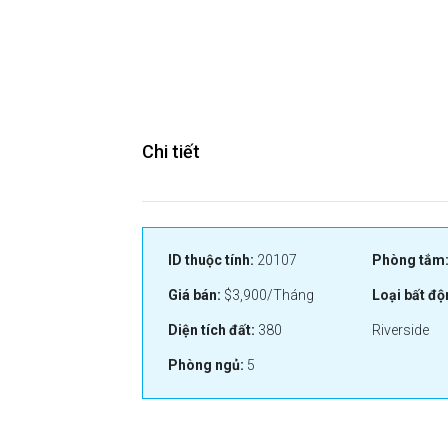
Chi tiết
ID thuộc tính:
20107
Phòng tắm
Giá bán:
$3,900/Tháng
Loại bất độ
Diện tích đất:
380
Riverside
Phòng ngủ:
5