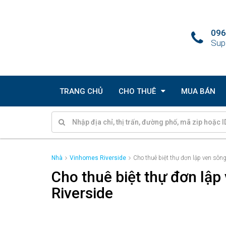
096
Sup
TRANG CHỦ
CHO THUÊ
MUA BÁN
Nhà
Vinhomes Riverside
Cho thuê biệt thự đơn lập ven sô
Cho thuê biệt thự đơn lậ
Riverside