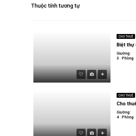
Thuộc tính tương tự
CHO THUÊ
Giường:
3
Phòng
CHO THUÊ
Giường:
4
Phòng