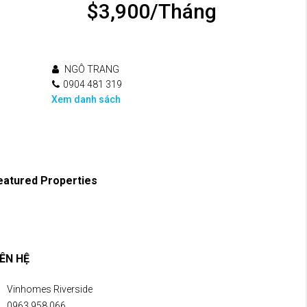
$3,900/Tháng
NGÔ TRANG
0904 481 319
Xem danh sách
eatured Properties
IÊN HỆ
Vinhomes Riverside
0963 958 066