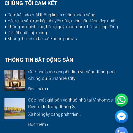
CHÚNG TÔI CAM KẾT
♦ Cam kết bảo mật thông tin cá nhân khách hàng
♦ Hỗ trợ tư vấn trực tiếp chuyên sâu, chọn căn, tầng đẹp nhất
♦ Thông tin chính xác, hỗ trợ quý khách làm thủ tục, hợp đồng
♦ Giá tốt nhất thị trường
♦ Không thu thêm bất cứ khoản phí nào
THÔNG TIN BẤT ĐỘNG SẢN
Cập nhật các chi phí dịch vụ hàng tháng của
chung cư Sunshine City
Đọc thêm
Cập nhật giá bán và thuê nhà tại Vinhomes
Riverside trong tháng 3
Xã hội ngày càng phát triển...
Đọc thêm