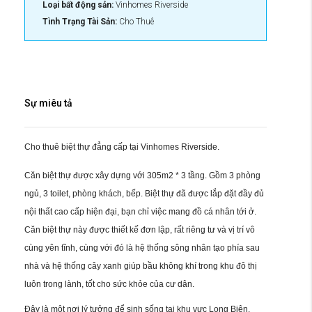
Loại bất động sản:
Vinhomes Riverside
Tình Trạng Tài Sản:
Cho Thuê
Sự miêu tả
Cho thuê biệt thự đẳng cấp tại Vinhomes Riverside.
Căn biệt thự được xây dựng với 305m2 * 3 tầng. Gồm 3 phòng
ngủ, 3 toilet, phòng khách, bếp. Biệt thự đã được lắp đặt đầy đủ
nội thất cao cấp hiện đại, bạn chỉ việc mang đồ cá nhân tới ở.
Căn biệt thự này được thiết kế đơn lập, rất riêng tư và vị trí vô
cùng yên tĩnh, cùng với đó là hệ thống sông nhân tạo phía sau
nhà và hệ thống cây xanh giúp bầu không khí trong khu đô thị
luôn trong lành, tốt cho sức khỏe của cư dân.
Đây là một nơi lý tưởng để sinh sống tại khu vực Long Biên.