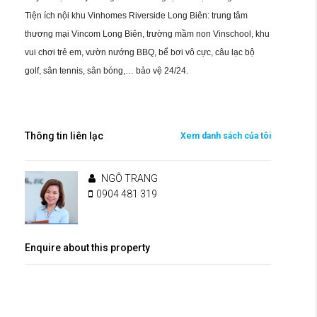
Tiện ích nội khu Vinhomes Riverside Long Biên: trung tâm
thương mại Vincom Long Biên, trường mầm non Vinschool, khu
vui chơi trẻ em, vườn nướng BBQ, bể bơi vô cực, câu lạc bộ
golf, sân tennis, sân bóng,… bảo vệ 24/24.
Thông tin liên lạc
Xem danh sách của tôi
NGÔ TRANG
0904 481 319
Enquire about this property