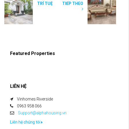
TRÍ TUỆ
TIẾP THEO
Featured Properties
LIÊN HỆ
Vinhomes Riverside
0963 958 066
Support@alphahousing.vn
Liên hệ chúng tôi