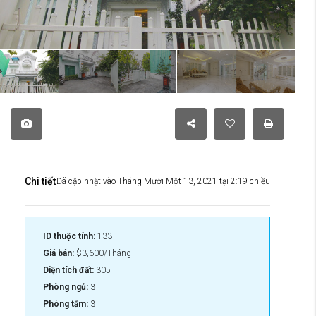
Chi tiết
Đã cập nhật vào Tháng Mười Một 13, 2021 tại 2:19 chiều
ID thuộc tính:
133
Giá bán:
$3,600/Tháng
Diện tích đất:
305
Phòng ngủ:
3
Phòng tắm:
3