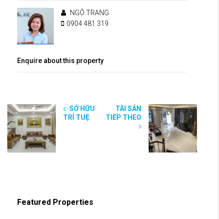
NGÔ TRANG
0904 481 319
Enquire about this property
SỞ HỮU
TÀI SẢN
TRÍ TUỆ
TIẾP THEO
Featured Properties