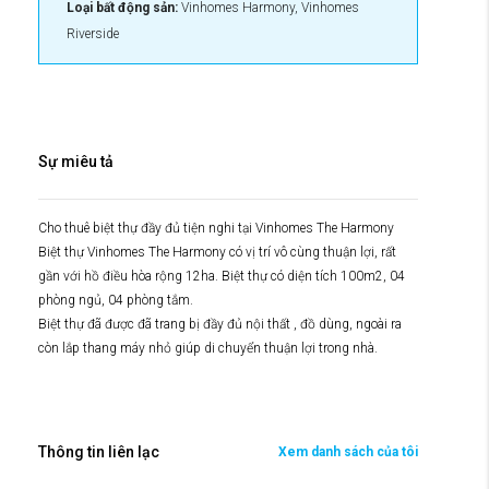
Loại bất động sản:
Vinhomes Harmony, Vinhomes
Riverside
Sự miêu tả
Cho thuê biệt thự đầy đủ tiện nghi tại Vinhomes The Harmony
Biệt thự Vinhomes The Harmony có vị trí vô cùng thuận lợi, rất
gần với hồ điều hòa rộng 12ha. Biệt thự có diện tích 100m2, 04
phòng ngủ, 04 phòng tắm.
Biệt thự đã được đã trang bị đầy đủ nội thất , đồ dùng, ngoài ra
còn lắp thang máy nhỏ giúp di chuyển thuận lợi trong nhà.
Thông tin liên lạc
Xem danh sách của tôi