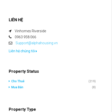
LIÊN HỆ
Vinhomes Riverside
0963 958 066
Support@alphahousing.vn
Liên hệ chúng tôi
Property Status
Cho Thuê
(219)
Mua Bán
(8)
Property Type