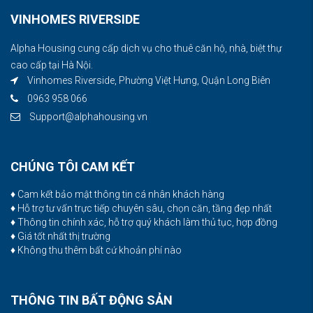
VINHOMES RIVERSIDE
Alpha Housing cung cấp dịch vụ cho thuê căn hộ, nhà, biệt thự
cao cấp tại Hà Nội.
Vinhomes Riverside, Phường Việt Hưng, Quận Long Biên
0963 958 066
Support@alphahousing.vn
CHÚNG TÔI CAM KẾT
♦ Cam kết bảo mật thông tin cá nhân khách hàng
♦ Hỗ trợ tư vấn trực tiếp chuyên sâu, chọn căn, tầng đẹp nhất
♦ Thông tin chính xác, hỗ trợ quý khách làm thủ tục, hợp đồng
♦ Giá tốt nhất thị trường
♦ Không thu thêm bất cứ khoản phí nào
THÔNG TIN BẤT ĐỘNG SẢN