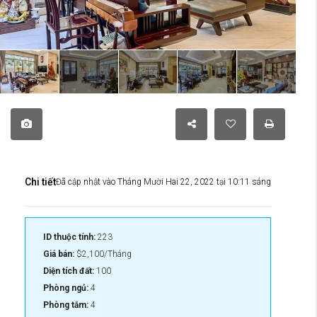
Chi tiết
Đã cập nhật vào Tháng Mười Hai 22, 2022 tại 10:11 sáng
ID thuộc tính:
223
Giá bán:
$2,100/Tháng
Diện tích đất:
100
Phòng ngủ:
4
Phòng tắm:
4