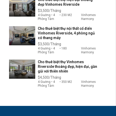
đẹp Vinhomes Riverside
$3,500/Tháng
4 Giường • 4
• 230 M2
Vinhomes
Phòng Tắm
Harmony
Cho thuê biệt thự nội thất cổ điển
Vinhomes Riverside, 4 phòng ngủ
có thang máy
$3,500/Tháng
4 Giường • 4
• 180
Vinhomes
Phòng Tắm
Harmony
Cho thuê biệt thự Vinhomes
Riverside thoáng đẹp, hiện đại, gần
gũi với thiên nhiên
$4,500/Tháng
4 Giường • 4
• 350 M2
Vinhomes
Phòng Tắm
Harmony