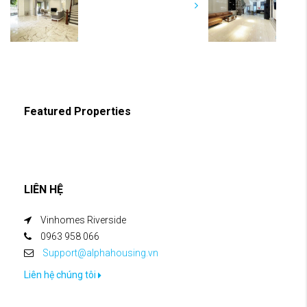
Featured Properties
LIÊN HỆ
Vinhomes Riverside
0963 958 066
Support@alphahousing.vn
Liên hệ chúng tôi