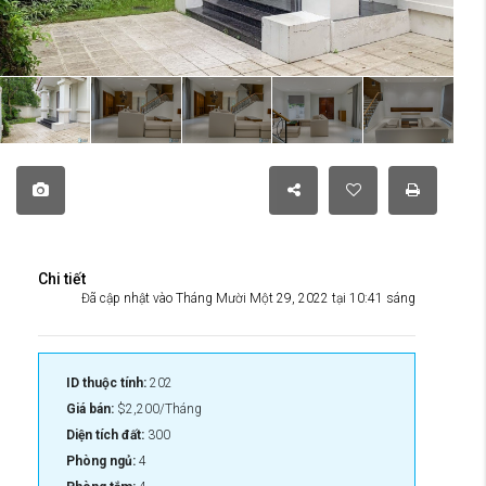
Chi tiết
Đã cập nhật vào Tháng Mười Một 29, 2022 tại 10:41 sáng
ID thuộc tính:
202
Giá bán:
$2,200/Tháng
Diện tích đất:
300
Phòng ngủ:
4