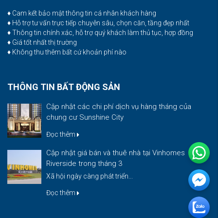
♦ Cam kết bảo mật thông tin cá nhân khách hàng
♦ Hỗ trợ tư vấn trực tiếp chuyên sâu, chọn căn, tầng đẹp nhất
♦ Thông tin chính xác, hỗ trợ quý khách làm thủ tục, hợp đồng
♦ Giá tốt nhất thị trường
♦ Không thu thêm bất cứ khoản phí nào
THÔNG TIN BẤT ĐỘNG SẢN
Cập nhật các chi phí dịch vụ hàng tháng của
chung cư Sunshine City
Đọc thêm
Cập nhật giá bán và thuê nhà tại Vinhomes
Riverside trong tháng 3
Xã hội ngày càng phát triển...
Đọc thêm