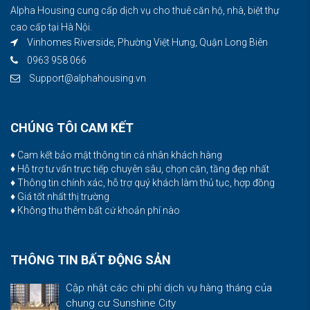
Alpha Housing cung cấp dịch vụ cho thuê căn hộ, nhà, biệt thự
cao cấp tại Hà Nội.
Vinhomes Riverside, Phường Việt Hưng, Quận Long Biên
0963 958 066
Support@alphahousing.vn
CHÚNG TÔI CAM KẾT
♦ Cam kết bảo mật thông tin cá nhân khách hàng
♦ Hỗ trợ tư vấn trực tiếp chuyên sâu, chọn căn, tầng đẹp nhất
♦ Thông tin chính xác, hỗ trợ quý khách làm thủ tục, hợp đồng
♦ Giá tốt nhất thị trường
♦ Không thu thêm bất cứ khoản phí nào
THÔNG TIN BẤT ĐỘNG SẢN
Cập nhật các chi phí dịch vụ hàng tháng của
chung cư Sunshine City